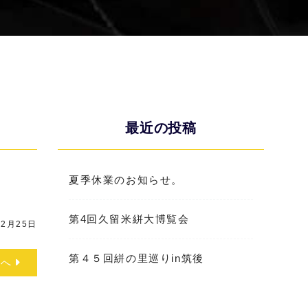
最近の投稿
夏季休業のお知らせ。
第4回久留米絣大博覧会
2月25日
第４５回絣の里巡りin筑後
次へ