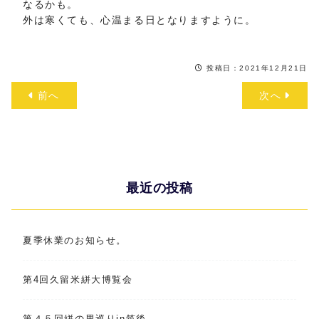
なるかも。
外は寒くても、心温まる日となりますように。
投稿日：2021年12月21日
前へ
次へ
最近の投稿
夏季休業のお知らせ。
第4回久留米絣大博覧会
第４５回絣の里巡りin筑後