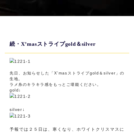
続・X’masストライプgold＆silver
先日、お知らせした「X’masストライプgold＆silver」の
生地。
ラメ糸のキラキラ感をもっとご堪能ください。
gold↓
silver↓
予報では２５日は、寒くなり、ホワイトクリスマスに