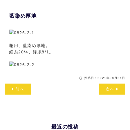
藍染め厚地
靴用、藍染め厚地。
経糸20/4、緯糸8/1。
投稿日：2021年08月26日
前へ
次へ
最近の投稿