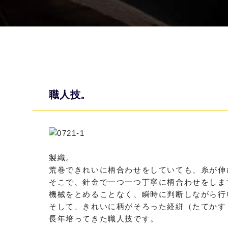
職人技。
製織。
荒巻できれいに柄合わせをしていても、糸が伸
そこで、針金で一つ一つ丁寧に柄合わせをしま
機械をとめることなく、瞬時に判断しながら行
そして、きれいに柄がそろった経絣（たてかす
長年培ってきた職人技です。