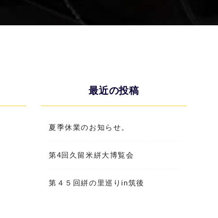
最近の投稿
夏季休業のお知らせ。
第4回久留米絣大博覧会
第４５回絣の里巡りin筑後