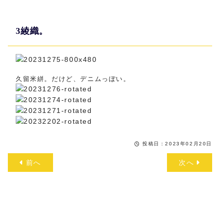
3綾織。
久留米絣。だけど、デニムっぽい。
投稿日：2023年02月20日
前へ
次へ