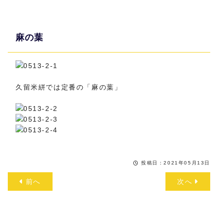
麻の葉
久留米絣では定番の「麻の葉」
投稿日：2021年05月13日
前へ
次へ