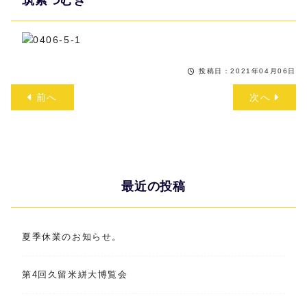
筑紫つむぎ
投稿日：2021年04月06日
前へ
次へ
最近の投稿
夏季休業のお知らせ。
第4回久留米絣大博覧会