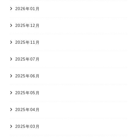
2026年01月
2025年12月
2025年11月
2025年07月
2025年06月
2025年05月
2025年04月
2025年03月