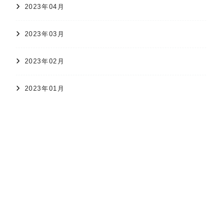
2023年04月
2023年03月
2023年02月
2023年01月
オンラインショップ
かすり日和
株式会社 久保かすり織物
2022年12月
2022年11月
2022年10月
2022年09月