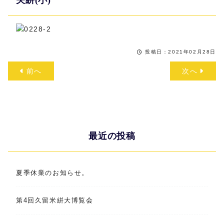
矢絣(小)
投稿日：2021年02月28日
前へ
次へ
最近の投稿
夏季休業のお知らせ。
第4回久留米絣大博覧会