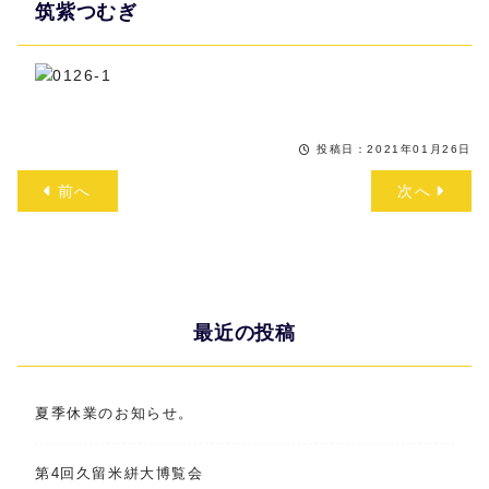
筑紫つむぎ
投稿日：2021年01月26日
前へ
次へ
最近の投稿
夏季休業のお知らせ。
第4回久留米絣大博覧会