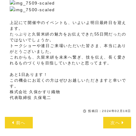
上記にて開催中のイベントも、いよいよ明日最終日を迎え
ます。
たっぷりと久留米絣の魅力をお伝えできた55日間だったの
ではないでしょうか。
トークショーや連日ご来場いただいた皆さま、本当にあり
がとうございました。
これからも、久留米絣を未来へ繋ぎ、技を伝え、長く愛さ
れるものづくりを目指していきたいと思ってます。
あと1日あります！
この機会にお近くの方はぜひお越しいただきますと幸いで
す。
株式会社 久保かすり織物
代表取締役 久保竜二
投稿日：2024年02月18日
前へ
次へ