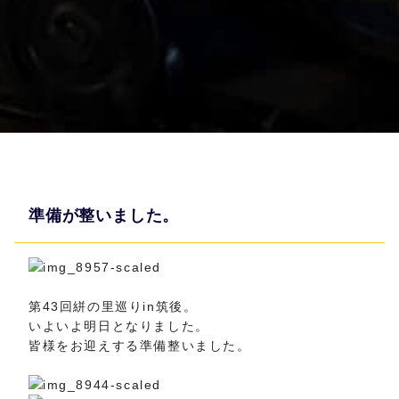
準備が整いました。
第43回絣の里巡りin筑後。
いよいよ明日となりました。
皆様をお迎えする準備整いました。