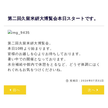
第二回久留米絣大博覧会本日スタートです。
第二回久留米絣大博覧会。
本日10時より始まります。
皆様のお越しを心よりお待ちしております。
暑い中での開催となっております。
水分補給や館内で休憩をとるなど、どうぞ体調にはく
れぐれもお気をつけくださいね。
投稿日：2024年07月31日
前へ
次へ