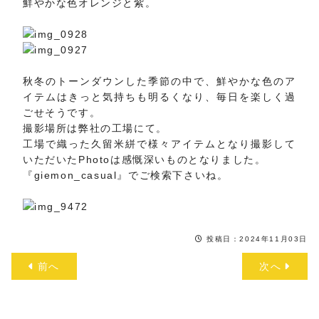
鮮やかな色オレンジと紫。
秋冬のトーンダウンした季節の中で、鮮やかな色のア
イテムはきっと気持ちも明るくなり、毎日を楽しく過
ごせそうです。
撮影場所は弊社の工場にて。
工場で織った久留米絣で様々アイテムとなり撮影して
いただいたPhotoは感慨深いものとなりました。
『giemon_casual』でご検索下さいね。
投稿日：2024年11月03日
前へ
次へ