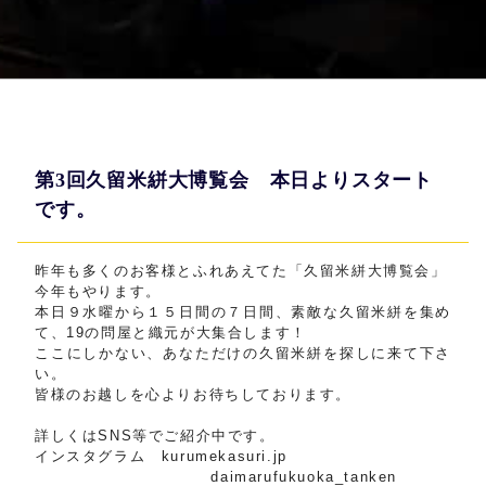
第3回久留米絣大博覧会 本日よりスタート
です。
昨年も多くのお客様とふれあえてた「久留米絣大博覧会」
今年もやります。
本日９水曜から１５日間の７日間、素敵な久留米絣を集め
て、19の問屋と織元が大集合します！
ここにしかない、あなただけの久留米絣を探しに来て下さ
い。
皆様のお越しを心よりお待ちしております。
詳しくはSNS等でご紹介中です。
インスタグラム kurumekasuri.jp
daimarufukuoka_tanken